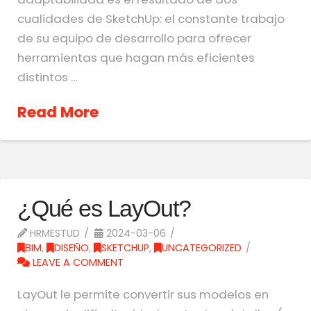
cualidades de SketchUp: el constante trabajo
de su equipo de desarrollo para ofrecer
herramientas que hagan más eficientes
distintos …
Read More
¿Qué es LayOut?
HRMESTUD
2024-03-06
BIM
,
DISEÑO
,
SKETCHUP
,
UNCATEGORIZED
LEAVE A COMMENT
LayOut le permite convertir sus modelos en