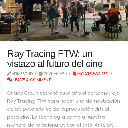
Ray Tracing FTW: un
vistazo al futuro del cine
HRMESTUD
2025-01-20
UNCATEGORIZED
LEAVE A COMMENT
Chaos Group estrenó este año el cortometraje
Ray Tracing FTW para hacer una demostración
de los potenciales de la producción virtual
para cine. La tecnología cambia nuestra
manera de relacionaros con el arte. Ante los