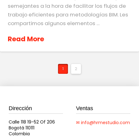
semejantes a la hora de facilitar los flujos de
trabajo eficientes para metodologías BIM. Les
compartimos algunos elementos …
Read More
1
2
Dirección
Ventas
Calle 118 19-52 Of 206
✉ info@hrmestudio.com
Bogotá 110111
Colombia