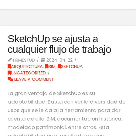
SketchUp se ajusta a
cualquier flujo de trabajo
HRMESTUD
2024-04-22
ARQUITECTURA
,
BIM
,
SKETCHUP
,
UNCATEGORIZED
LEAVE A COMMENT
La gran ventaja de SketchUp es su
adaptabilidad. Basta con ver la diversidad de
usos que se le da a la herramienta para dar
cuenta de ello: BIM, documentación histórica,
modelado patrimonial, entre otros. Esta
adaptabilidad es el resultado de dos