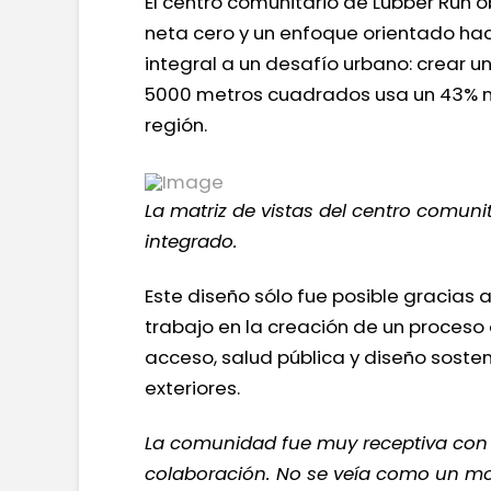
El centro comunitario de Lubber Run 
neta cero y un enfoque orientado hac
integral a un desafío urbano: crear 
5000 metros cuadrados usa un 43% me
región.
La matriz de vistas del centro comu
integrado.
Este diseño sólo fue posible gracias
trabajo en la creación de un proceso
acceso, salud pública y diseño sosten
exteriores.
La comunidad fue muy receptiva con e
colaboración. No se veía como un mod