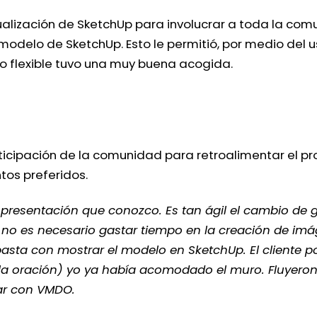
alización de SketchUp para involucrar a toda la comun
odelo de SketchUp. Esto le permitió, por medio del u
so flexible tuvo una muy buena acogida.
rticipación de la comunidad para retroalimentar el pr
tos preferidos.
presentación que conozco. Es tan ágil el cambio de
a no es necesario gastar tiempo en la creación de im
asta con mostrar el modelo en SketchUp. El cliente p
a oración) yo ya había acomodado el muro. Fluyeron t
ar con VMDO.