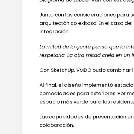
Junto con las consideraciones para so
arquitectónico exitoso. En el caso de
integración.
La mitad de la gente pensó que la inte
respetarla. La otra mitad creía en un
Con SketchUp, VMDO pudo combinar lo
Al final, el diseño implementó estac
comodidades para exteriores. Por medi
espacio más verde para los residente
Las capacidades de presentación en t
colaboración.