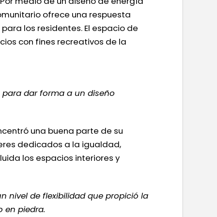
. Por medio de un diseño de energía
comunitario ofrece una respuesta
para los residentes. El espacio de
os con fines recreativos de la
 para dar forma a un diseño
oncentró una buena parte de su
eres dedicados a la igualdad,
uida los espacios interiores y
ivel de flexibilidad que propició la
 en piedra.