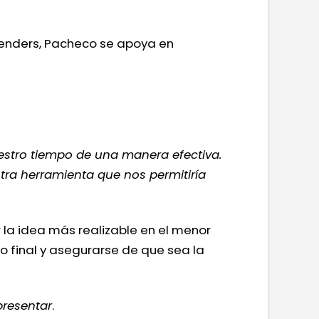
 renders, Pacheco se apoya en
uestro tiempo de una manera efectiva.
tra herramienta que nos permitiría
 la idea más realizable en el menor
to final y asegurarse de que sea la
presentar
.