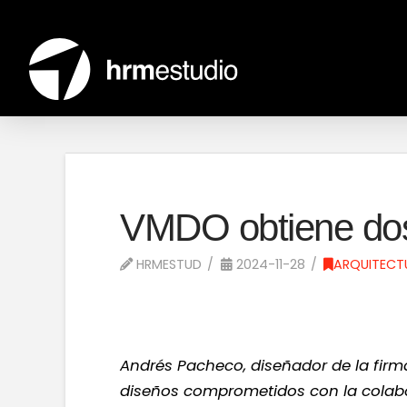
VMDO obtiene dos
HRMESTUD
2024-11-28
ARQUITECT
Andrés Pacheco, diseñador de la firm
diseños comprometidos con la colabor