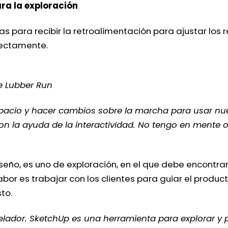
ara la exploración
as para recibir la retroalimentación para ajustar los
rectamente.
de Lubber Run
 espacio y hacer cambios sobre la marcha para usar n
on la ayuda de la interactividad. No tengo en mente o
seño, es uno de exploración, en el que debe encontrar
bor es trabajar con los clientes para guiar el produc
to.
lador. SketchUp es una herramienta para explorar y 