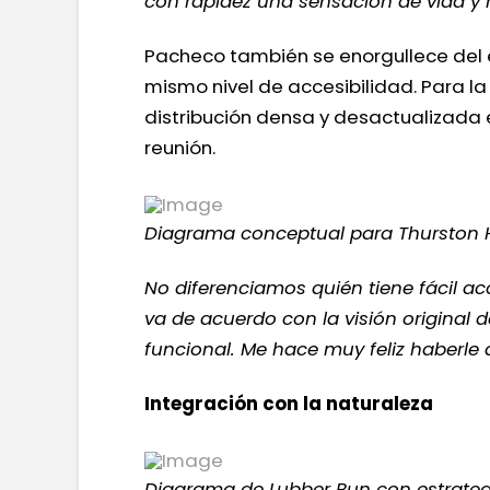
con rapidez una sensación de vida y 
Pacheco también se enorgullece del e
mismo nivel de accesibilidad. Para la
distribución densa y desactualizada e
reunión.
Diagrama conceptual para Thurston H
No diferenciamos quién tiene fácil acc
va de acuerdo con la visión original
funcional. Me hace muy feliz haberle 
Integración con la naturaleza
Diagrama de Lubber Run con estrategi