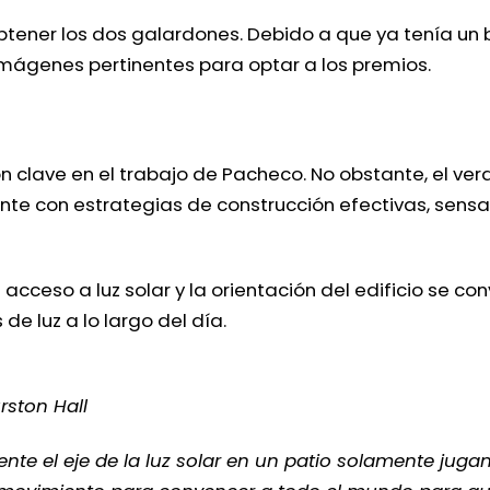
 obtener los dos galardones. Debido a que ya tenía 
imágenes pertinentes para optar a los premios.
ón clave en el trabajo de Pacheco. No obstante, el ve
te con estrategias de construcción efectivas, sens
 acceso a luz solar y la orientación del edificio se co
de luz a lo largo del día.
rston Hall
e el eje de la luz solar en un patio solamente juga