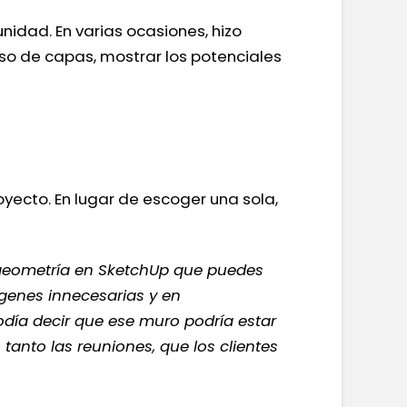
idad. En varias ocasiones, hizo
so de capas, mostrar los potenciales
oyecto. En lugar de escoger una sola,
 geometría en SketchUp que puedes
ágenes innecesarias y en
odía decir que ese muro podría estar
anto las reuniones, que los clientes