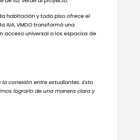
dé luz verde al proyecto.
a habitación y todo piso ofrece el
e la AIA, VMDO transformó una
un acceso universal a los espacios de
a la conexión entre estudiantes. Esto
timos lograrlo de una manera clara y