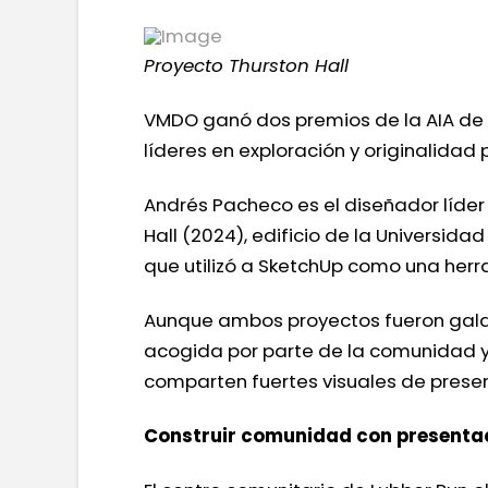
Proyecto Thurston Hall
VMDO ganó dos premios de la AIA de m
líderes en exploración y originalidad 
Andrés Pacheco es el diseñador líder
Hall (2024), edificio de la Universida
que utilizó a SketchUp como una herr
Aunque ambos proyectos fueron galar
acogida por parte de la comunidad y 
comparten fuertes visuales de presen
Construir comunidad con presentac