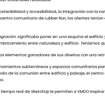
stenibilidad y accesibilidad, la integración con la na
l centro comunitario de Lubber Run, los clientes tení
gración significaba poner en una esquina el edificio y
 imbricamiento entre naturaleza y edificio. Teníamos 
s elementos ganadores de sus diseños con una retro
ionamientos subterráneos y espacios comunitarios pa
o de la comunión entre edificio y paisaje, el centro
s.
iempo real de SketchUp le permiten a VMDO inspirar a