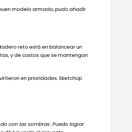
un buen modelo armado, pudo añadir
rdadero reto está en balancear un
atas, y de costos que se mantengan
nvirtieron en prioridades. SketchUp
ndo con las sombras. Puedo lograr