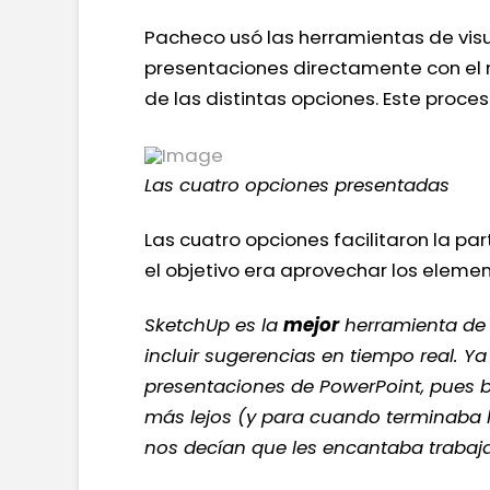
Pacheco usó las herramientas de visu
presentaciones directamente con el m
de las distintas opciones. Este proce
Las cuatro opciones presentadas
Las cuatro opciones facilitaron la pa
el objetivo era aprovechar los elemen
SketchUp es la
mejor
herramienta de 
incluir sugerencias en tiempo real. Y
presentaciones de PowerPoint, pues b
más lejos (y para cuando terminaba l
nos decían que les encantaba trabaj