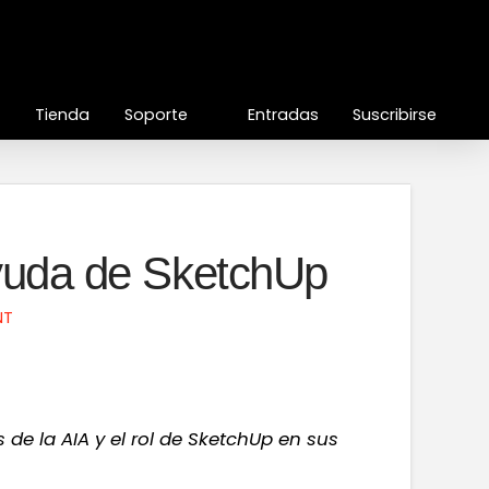
Tienda
Soporte
Entradas
Suscribirse
yuda de SketchUp
NT
e la AIA y el rol de SketchUp en sus