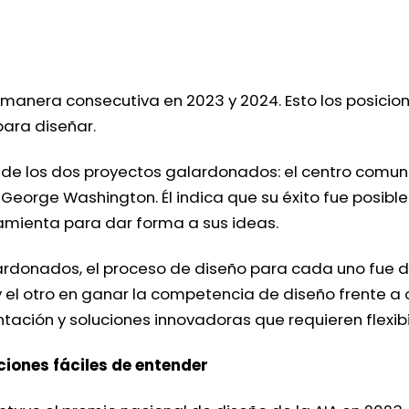
anera consecutiva en 2023 y 2024. Esto los posicion
para diseñar.
 de los dos proyectos galardonados: el centro comuni
d George Washington. Él indica que su éxito fue posibl
amienta para dar forma a sus ideas.
donados, el proceso de diseño para cada uno fue di
el otro en ganar la competencia de diseño frente a o
tación y soluciones innovadoras que requieren flexibi
iones fáciles de entender