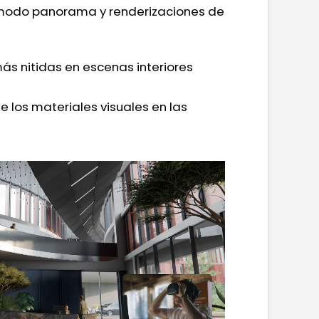
 modo panorama y renderizaciones de
más nitidas en escenas interiores
e los materiales visuales en las