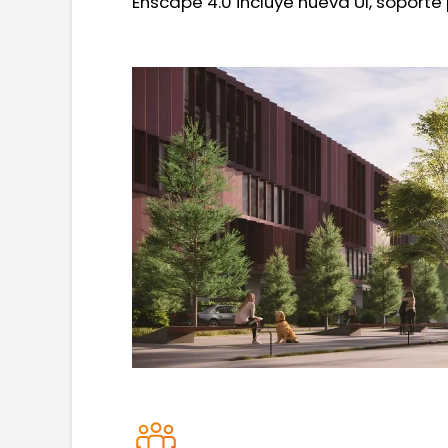
Enscape 4.0 incluye nueva UI, soporte 