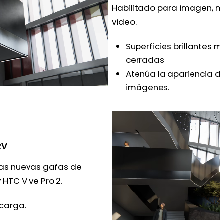
Habilitado para imagen,
video.
Superficies brillantes 
cerradas.
Atenúa la apariencia d
imágenes.
RV
 las nuevas gafas de
 HTC Vive Pro 2.
carga.