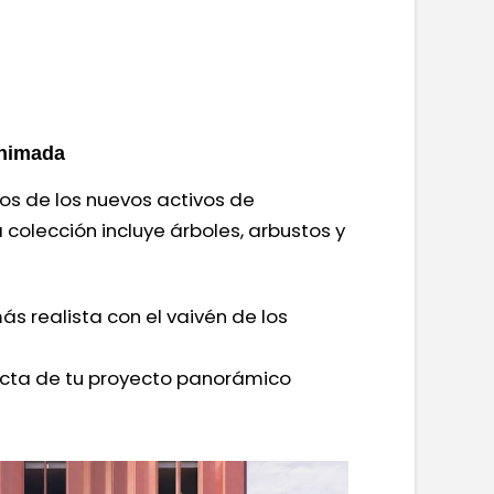
animada
eos de los nuevos activos de
colección incluye árboles, arbustos y
s realista con el vaivén de los
recta de tu proyecto panorámico