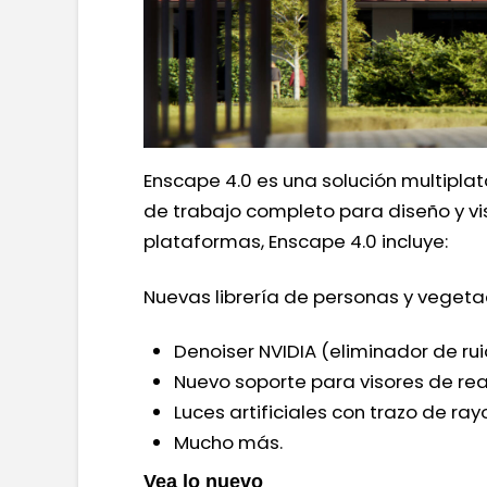
Enscape 4.0 es una solución multiplat
de trabajo completo para diseño y vi
plataformas, Enscape 4.0 incluye:
Nuevas librería de personas y veget
Denoiser NVIDIA (eliminador de ru
Nuevo soporte para visores de real
Luces artificiales con trazo de ray
Mucho más.
Vea lo nuevo