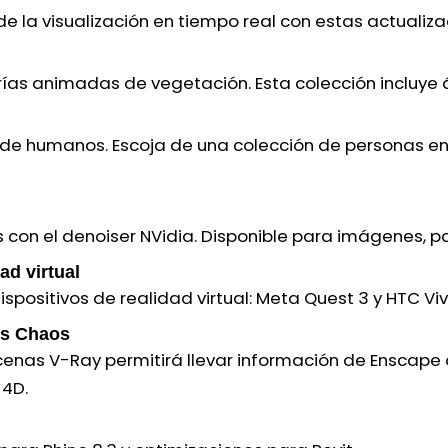
de la visualización en tiempo real con estas actualiza
rías animadas de vegetación. Esta colección incluye á
 de humanos. Escoja de una colección de personas en
s con el denoiser NVidia. Disponible para imágenes, 
ad virtual
ispositivos de realidad virtual: Meta Quest 3 y HTC Viv
os Chaos
cenas V-Ray permitirá llevar información de Enscape 
 4D.