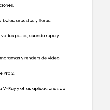
ciones.
rboles, arbustos y flores.
 varias poses, usando ropa y
panoramas y renders de video.
e Pro 2.
a V-Ray y otras aplicaciones de