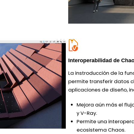
Interoperabilidad de Cha
La instroducción de la fu
permite transferir datos 
aplicaciones de diseño, i
Mejora aún más el fluj
y V-Ray.
Permite una interopera
ecosistema Chaos.