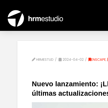
HRMESTUD
2024-04-02
ENSCAPE
,
Nuevo lanzamiento: ¡Ll
últimas actualizacione