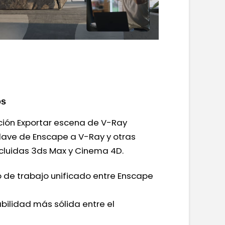
os
nción Exportar escena de V-Ray
clave de Enscape a V-Ray y otras
ncluidas 3ds Max y Cinema 4D.
o de trabajo unificado entre Enscape
bilidad más sólida entre el