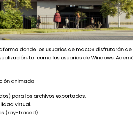
aforma donde los usuarios de macOS disfrutarán de la
sualización, tal como los usuarios de Windows. Adem
ación animada.
idos) para los archivos exportados.
idad virtual.
os (ray-traced).