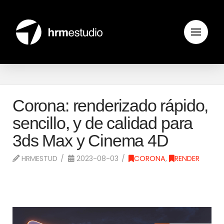
Corona: renderizado rápido,
sencillo, y de calidad para
3ds Max y Cinema 4D
HRMESTUD
2023-08-03
CORONA
,
RENDER